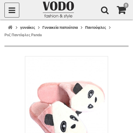
0
γυναίκες
Γυναικεία παπούτσια
Παντούφλες
Ροζ Παντόφλες Panda