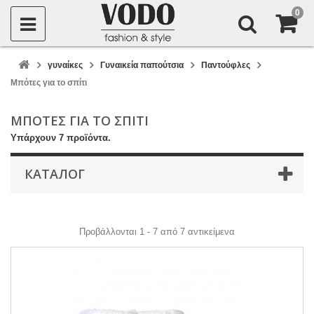
0
γυναίκες
Γυναικεία παπούτσια
Παντούφλες
Μπότες για το σπίτι
ΜΠΌΤΕΣ ΓΙΑ ΤΟ ΣΠΊΤΙ
Υπάρχουν 7 προϊόντα.
КАТАЛОГ
Προβάλλονται 1 - 7 από 7 αντικείμενα