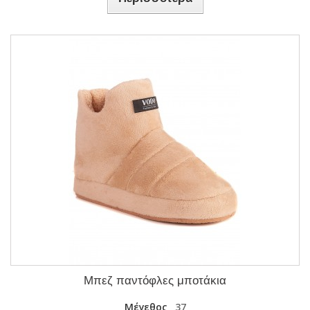
Μπεζ παντόφλες μποτάκια
Μέγεθος
37