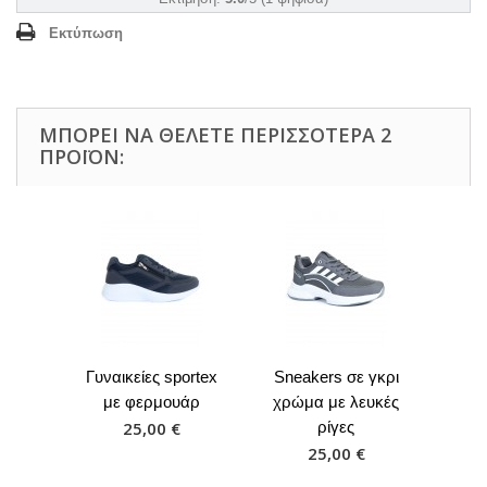
Εκτύπωση
ΜΠΟΡΕΊ ΝΑ ΘΈΛΕΤΕ ΠΕΡΙΣΣΌΤΕΡΑ 2
ΠΡΟΪΌΝ:
Γυναικείες sportex
Sneakers σε γκρι
με φερμουάρ
χρώμα με λευκές
25,00 €
ρίγες
25,00 €