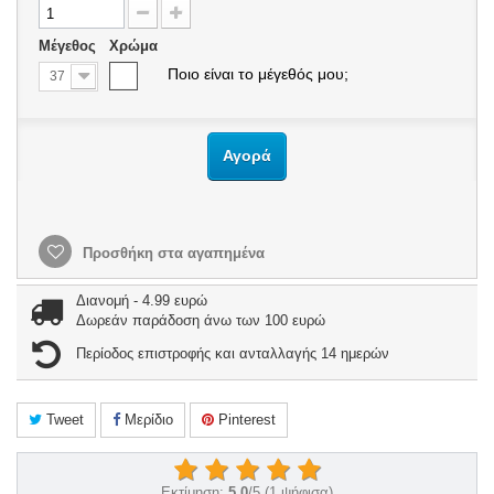
Μέγεθος
Χρώμα
Ποιο είναι το μέγεθός μου;
37
Αγορά
Προσθήκη στα αγαπημένα
Διανομή - 4.99 ευρώ
Δωρεάν παράδοση άνω των 100 ευρώ
Περίοδος επιστροφής και ανταλλαγής 14 ημερών
Tweet
Μερίδιο
Pinterest
Εκτίμηση:
5.0
/
5
(
1
ψήφισα)